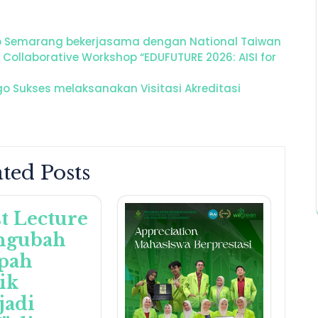
go Semarang bekerjasama dengan National Taiwan
 Collaborative Workshop “EDUFUTURE 2026: AISI for
go Sukses melaksanakan Visitasi Akreditasi
ted Posts
t Lecture
ngubah
pah
tik
jadi