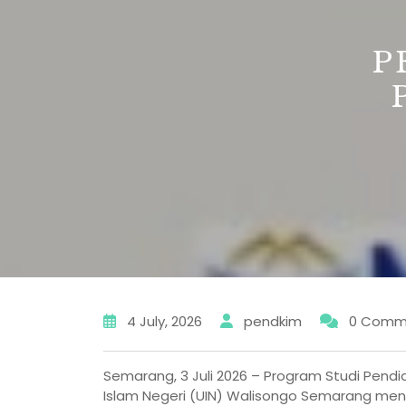
P
4 July, 2026
pendkim
0 Comm
Semarang, 3 Juli 2026 – Program Studi Pendid
Islam Negeri (UIN) Walisongo Semarang m