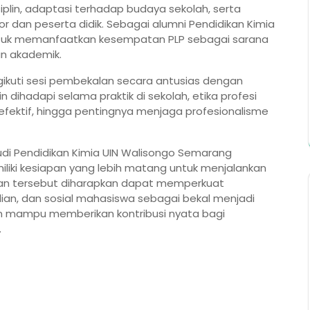
iplin, adaptasi terhadap budaya sekolah, serta
dan peserta didik. Sebagai alumni Pendidikan Kimia
ntuk memanfaatkan kesempatan PLP sebagai sarana
an akademik.
ikuti sesi pembekalan secara antusias dengan
dihadapi selama praktik di sekolah, etika profesi
fektif, hingga pentingnya menjaga profesionalisme
tudi Pendidikan Kimia UIN Walisongo Semarang
miliki kesiapan yang lebih matang untuk menjalankan
ngan tersebut diharapkan dapat memperkuat
dian, dan sosial mahasiswa sebagai bekal menjadi
an mampu memberikan kontribusi nyata bagi
.