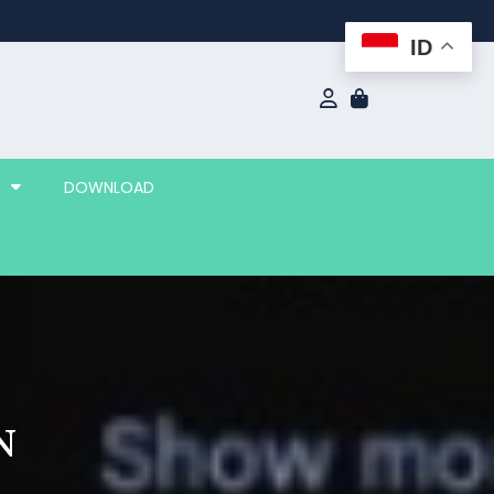
ID
DOWNLOAD
N