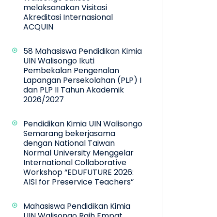
melaksanakan Visitasi
Akreditasi Internasional
ACQUIN
58 Mahasiswa Pendidikan Kimia
UIN Walisongo Ikuti
Pembekalan Pengenalan
Lapangan Persekolahan (PLP) I
dan PLP II Tahun Akademik
2026/2027
Pendidikan Kimia UIN Walisongo
Semarang bekerjasama
dengan National Taiwan
Normal University Menggelar
International Collaborative
Workshop “EDUFUTURE 2026:
AISI for Preservice Teachers”
Mahasiswa Pendidikan Kimia
UIN Walisongo Raih Empat