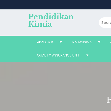
Skip
to
content
Pendidikan
Kimia
AKADEMIK
MAHASISWA
QUALITY ASSURANCE UNIT