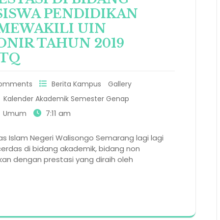
SISWA PENDIDIKAN
 MEWAKILI UIN
ONIR TAHUN 2019
MTQ
Comments
Berita Kampus
Gallery
Kalender Akademik Semester Genap
7:11 am
Umum
as Islam Negeri Walisongo Semarang lagi lagi
erdas di bidang akademik, bidang non
ikan dengan prestasi yang diraih oleh