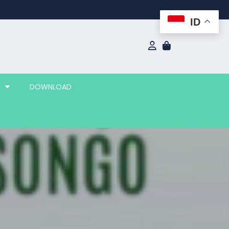
ID
DOWNLOAD