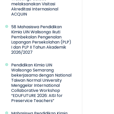
melaksanakan Visitasi
Akreditasi Internasional
ACQUIN
58 Mahasiswa Pendidikan
Kimia UIN Walisongo Ikuti
Pembekalan Pengenalan
Lapangan Persekolahan (PLP)
I dan PLP II Tahun Akademik
2026/2027
Pendidikan Kimia UIN
Walisongo Semarang
bekerjasama dengan National
Taiwan Normal University
Menggelar International
Collaborative Workshop
“EDUFUTURE 2026: AISI for
Preservice Teachers”
Mahasiswa Pendidikan Kimia