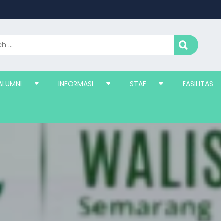
ALUMNI
INFORMASI
STAF
FASILITAS