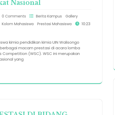
at Nasional
0 Comments
Berita Kampus
Gallery
10:23
Kolom Mahasiswa
Prestasi Mahasiswa
wa kimia pendidikan kimia UIN Walisongo
erbagai macam prestasi di acara lomba
ins Competition (WSC). WSC ini merupakan
asional yang
ESTASI DI BIDANG