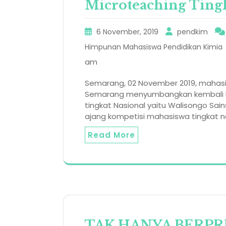
Microteaching Tingk
6 November, 2019
pendkim
Himpunan Mahasiswa Pendidikan Kimia
am
Semarang, 02 November 2019, mahasis
Semarang menyumbangkan kembali b
tingkat Nasional yaitu Walisongo Sa
ajang kompetisi mahasiswa tingkat n
Read More
TAK HANYA BERPR