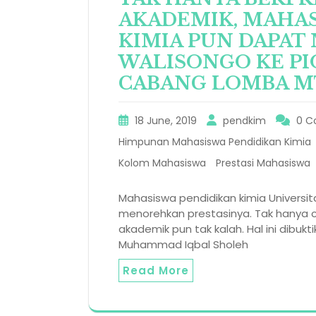
AKADEMIK, MAHA
KIMIA PUN DAPAT
WALISONGO KE PI
CABANG LOMBA 
18 June, 2019
pendkim
0 
Himpunan Mahasiswa Pendidikan Kimia
Kolom Mahasiswa
Prestasi Mahasiswa
Mahasiswa pendidikan kimia Universit
menorehkan prestasinya. Tak hanya c
akademik pun tak kalah. Hal ini dibukt
Muhammad Iqbal Sholeh
Read More