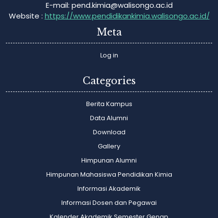
E-mail:
pend.kimia@walisongo.ac.id
Website :
https://www.pendidikankimia.walisongo.ac.id/
Meta
Log in
Categories
Berita Kampus
Data Alumni
Download
Gallery
Himpunan Alumni
Himpunan Mahasiswa Pendidikan Kimia
Informasi Akademik
Informasi Dosen dan Pegawai
Kalender Akademik Semester Genap