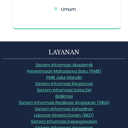
Umum
LAYANAN
Sistem Informasi Akademik
Penerimaan Mahasiswa Baru (PMB)
PMB Jalur Mandiri
Sistem Informasi Registrasi
Sistem Informasi Data Diri
Bidikmisi
Sistem Informasi Realisasi Anggaran (SIRA)
Sistem Informasi Kehadiran
Laporan Kinerja Dosen (BKD)
Sistem Informasi Kepegawaian
Sistem Informasi Anggaran