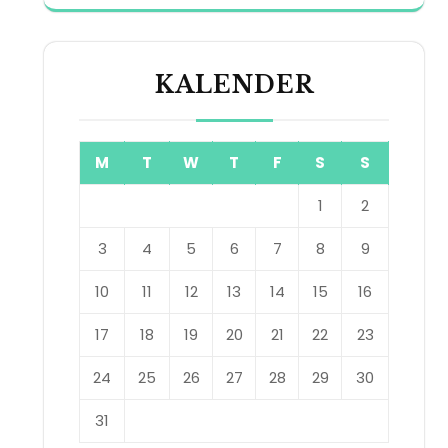
KALENDER
M
T
W
T
F
S
S
1
2
3
4
5
6
7
8
9
10
11
12
13
14
15
16
17
18
19
20
21
22
23
24
25
26
27
28
29
30
31