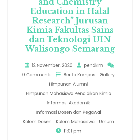
and Chemistry
Education in Halal
Research” Jurusan
Kimia Fakultas Sains
dan Teknologi UIN
Walisongo Semarang
12 November, 2020
pendkim
0 Comments
Berita Kampus
Gallery
Himpunan Alumni
Himpunan Mahasiswa Pendidikan Kimia
Informasi Akademik
Informasi Dosen dan Pegawai
Kolom Dosen
Kolom Mahasiswa
Umum
11:01 pm