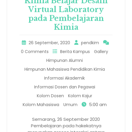
Kimia Belajar Desain
Virtual Laboratory
pada Pembelajaran
Kimia
26 September, 2020
pendkim
0 Comments
Berita Kampus
Gallery
Himpunan Alumni
Himpunan Mahasiswa Pendidikan Kimia
Informasi Akademik
Informasi Dosen dan Pegawai
Kolom Dosen
Kolom Kajur
5:00 am
Kolom Mahasiswa
Umum
Semarang, 26 September 2020
Pembelajaran pada hakekatnya