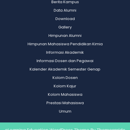
Berita Kampus
Data Alumni
Download
Gallery
Himpunan Alumni
Himpunan Mahasiswa Pendidikan Kimia
Informasi Akademik
Informasi Dosen dan Pegawai
Kalender Akademik Semester Genap
Kolom Dosen
Kolom Kajur
Kolom Mahasiswa
Prestasi Mahasiswa
Umum
eLearning Education WordPress Theme
By Themespride