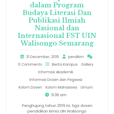
dalam Program
Budaya Literasi Dan
Publikasi Ilmiah
Nasional dan
Internasional FST UIN
Walisongo Semarang
31 December, 2019
pendkim
0 Comments
Berita Kampus
Gallery
Informasi Akademik
Informasi Dosen dan Pegawai
Kolom Dosen
Kolom Mahasiswa
Umum
9:36 am
Penghujung tahun 2019 ini, tiga dosen
pendidikan kimia UIN Walisongo