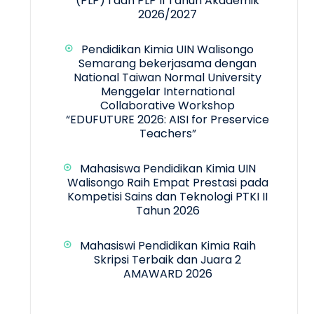
(PLP) I dan PLP II Tahun Akademik
2026/2027
Pendidikan Kimia UIN Walisongo
Semarang bekerjasama dengan
National Taiwan Normal University
Menggelar International
Collaborative Workshop
“EDUFUTURE 2026: AISI for Preservice
Teachers”
Mahasiswa Pendidikan Kimia UIN
Walisongo Raih Empat Prestasi pada
Kompetisi Sains dan Teknologi PTKI II
Tahun 2026
Mahasiswi Pendidikan Kimia Raih
Skripsi Terbaik dan Juara 2
AMAWARD 2026