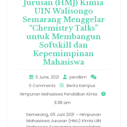
Jurusan (HMJ) Kimia
UIN Walisongo
Semarang Menggelar
“Chemistry Talks”
untuk Membangun
Softskill dan
Kepemimpinan
Mahasiswa
5 June, 2021
pendkim
0 Comments
Berita Kampus
Himpunan Mahasiswa Pendidikan Kimia
3:38 am
Semarang, 05 Juni 2021 – Himpunan
Mahasiswa Jurusan (HMJ) Kimia UIN
Walisongo Semarang mengadakan