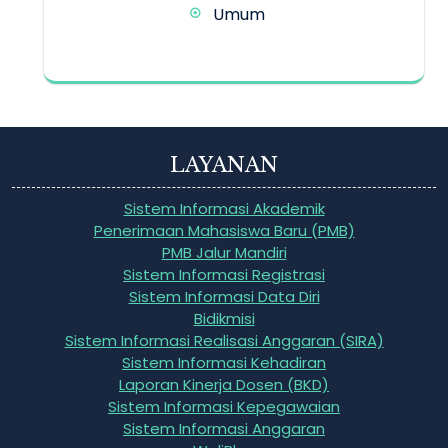
Umum
LAYANAN
Sistem Informasi Akademik
Penerimaan Mahasiswa Baru (PMB)
PMB Jalur Mandiri
Sistem Informasi Registrasi
Sistem Informasi Data Diri
Bidikmisi
Sistem Informasi Realisasi Anggaran (SIRA)
Sistem Informasi Kehadiran
Laporan Kinerja Dosen (BKD)
Sistem Informasi Kepegawaian
Sistem Informasi Anggaran