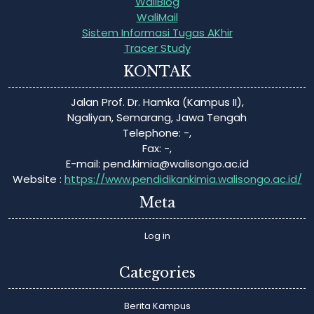
WaliBlog
WaliMail
Sistem Informasi Tugas AKhir
Tracer Study
KONTAK
Jalan Prof. Dr. Hamka (Kampus II),
Ngaliyan, Semarang, Jawa Tengah
Telephone: -,
Fax: -,
E-mail:
pend.kimia@walisongo.ac.id
Website :
https://www.pendidikankimia.walisongo.ac.id/
Meta
Log in
Categories
Berita Kampus