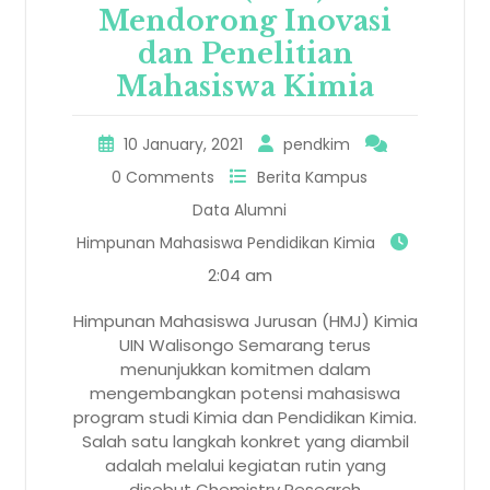
Mendorong Inovasi
dan Penelitian
Mahasiswa Kimia
10 January, 2021
pendkim
0 Comments
Berita Kampus
Data Alumni
Himpunan Mahasiswa Pendidikan Kimia
2:04 am
Himpunan Mahasiswa Jurusan (HMJ) Kimia
UIN Walisongo Semarang terus
menunjukkan komitmen dalam
mengembangkan potensi mahasiswa
program studi Kimia dan Pendidikan Kimia.
Salah satu langkah konkret yang diambil
adalah melalui kegiatan rutin yang
disebut Chemistry Research