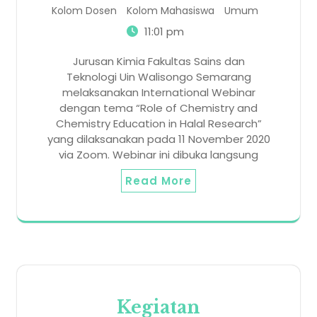
Kolom Dosen
Kolom Mahasiswa
Umum
11:01 pm
Jurusan Kimia Fakultas Sains dan
Teknologi Uin Walisongo Semarang
melaksanakan International Webinar
dengan tema “Role of Chemistry and
Chemistry Education in Halal Research”
yang dilaksanakan pada 11 November 2020
via Zoom. Webinar ini dibuka langsung
Read More
Kegiatan