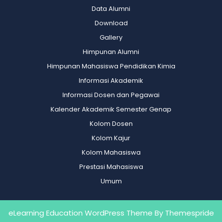
Data Alumni
Download
Gallery
Himpunan Alumni
Himpunan Mahasiswa Pendidikan Kimia
Informasi Akademik
Informasi Dosen dan Pegawai
Kalender Akademik Semester Genap
Kolom Dosen
Kolom Kajur
Kolom Mahasiswa
Prestasi Mahasiswa
Umum
eLearning Education WordPress Theme
By Themespride