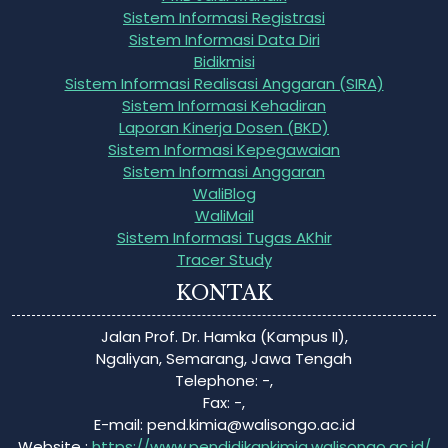
Sistem Informasi Registrasi
Sistem Informasi Data Diri
Bidikmisi
Sistem Informasi Realisasi Anggaran (SIRA)
Sistem Informasi Kehadiran
Laporan Kinerja Dosen (BKD)
Sistem Informasi Kepegawaian
Sistem Informasi Anggaran
WaliBlog
WaliMail
Sistem Informasi Tugas AKhir
Tracer Study
KONTAK
Jalan Prof. Dr. Hamka (Kampus II),
Ngaliyan, Semarang, Jawa Tengah
Telephone: -,
Fax: -,
E-mail:
pend.kimia@walisongo.ac.id
Website :
https://www.pendidikankimia.walisongo.ac.id/