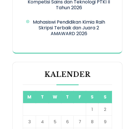
Kompetisi Sains dan Teknologi PTKI II
Tahun 2026
Mahasiswi Pendidikan Kimia Raih
Skripsi Terbaik dan Juara 2
AMAWARD 2026
KALENDER
M
T
W
T
F
S
S
1
2
3
4
5
6
7
8
9