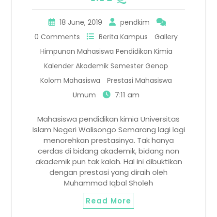
18 June, 2019
pendkim
0 Comments
Berita Kampus
Gallery
Himpunan Mahasiswa Pendidikan Kimia
Kalender Akademik Semester Genap
Kolom Mahasiswa
Prestasi Mahasiswa
7:11 am
Umum
Mahasiswa pendidikan kimia Universitas
Islam Negeri Walisongo Semarang lagi lagi
menorehkan prestasinya. Tak hanya
cerdas di bidang akademik, bidang non
akademik pun tak kalah. Hal ini dibuktikan
dengan prestasi yang diraih oleh
Muhammad Iqbal Sholeh
Read More