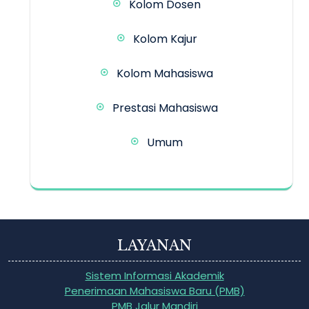
Kolom Dosen
Kolom Kajur
Kolom Mahasiswa
Prestasi Mahasiswa
Umum
LAYANAN
Sistem Informasi Akademik
Penerimaan Mahasiswa Baru (PMB)
PMB Jalur Mandiri