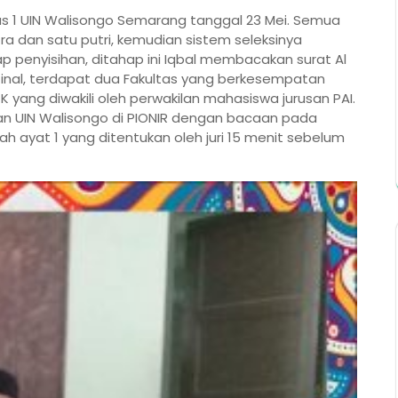
mpus 1 UIN Walisongo Semarang tanggal 23 Mei. Semua
a dan satu putri, kemudian sistem seleksinya
p penyisihan, ditahap ini Iqbal membacakan surat Al
final, terdapat dua Fakultas yang berkesempatan
ITK yang diwakili oleh perwakilan mahasiswa jurusan PAI.
kilan UIN Walisongo di PIONIR dengan bacaan pada
dah ayat 1 yang ditentukan oleh juri 15 menit sebelum