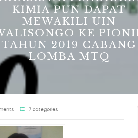
KIMIA PUN DAPAT
MEWAKILI UIN
WALISONGO KE PIONI
TAHUN 2019 CABANG
LOMBA MTQ
ments
7 categories