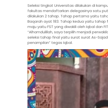
Seleksi tingkat Universitas dilakukan di ka
fakultas mendaftarkan delegasinya satu putr
dilakukan 2 tahap. Tahap pertama yaitu taha
Baqarah ayat 183. Tahap kedua yaitu tahap 
maju yaitu FST yang diwakili oleh Iqbal dan F
“Alhamdulillah, saya terpilih menjadi perwa
seleksi tahap final yaitu surat surat As-Saja
penampilan” tegas Iqbal.