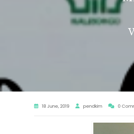
18 June, 2019
pendkim
0 Com