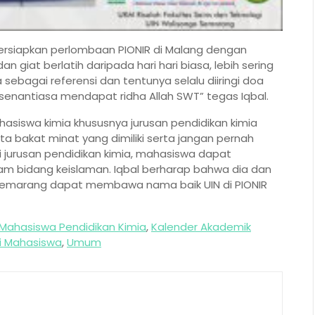
siapkan perlombaan PIONIR di Malang dengan
 giat berlatih daripada hari hari biasa, lebih sering
sebagai referensi dan tentunya selalu diiringi doa
enantiasa mendapat ridha Allah SWT” tegas Iqbal.
siswa kimia khususnya jurusan pendidikan kimia
ta bakat minat yang dimiliki serta jangan pernah
 jurusan pendidikan kimia, mahasiswa dapat
am bidang keislaman. Iqbal berharap bahwa dia dan
Semarang dapat membawa nama baik UIN di PIONIR
Mahasiswa Pendidikan Kimia
,
Kalender Akademik
i Mahasiswa
,
Umum