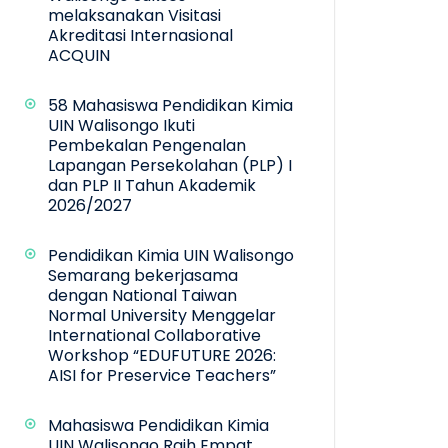
melaksanakan Visitasi
Akreditasi Internasional
ACQUIN
58 Mahasiswa Pendidikan Kimia
UIN Walisongo Ikuti
Pembekalan Pengenalan
Lapangan Persekolahan (PLP) I
dan PLP II Tahun Akademik
2026/2027
Pendidikan Kimia UIN Walisongo
Semarang bekerjasama
dengan National Taiwan
Normal University Menggelar
International Collaborative
Workshop “EDUFUTURE 2026:
AISI for Preservice Teachers”
Mahasiswa Pendidikan Kimia
UIN Walisongo Raih Empat