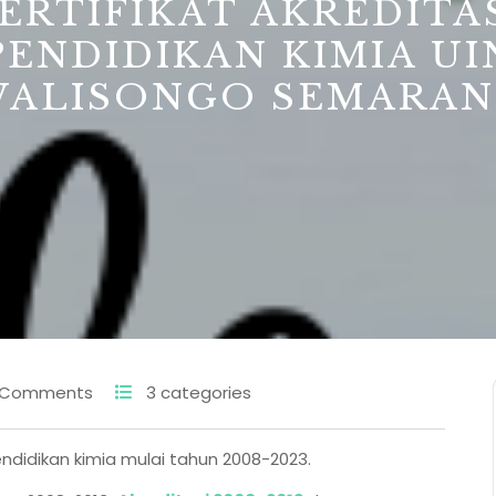
ERTIFIKAT AKREDITA
PENDIDIKAN KIMIA UI
ALISONGO SEMARA
 Comments
3 categories
pendidikan kimia mulai tahun 2008-2023.