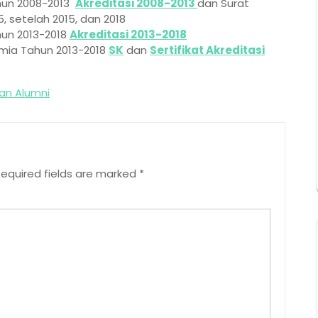
Tahun 2008-2013
Akreditasi 2008-2013
dan Surat
, setelah 2015, dan 2018
ahun 2013-2018
Akreditasi 2013-2018
Kimia Tahun 2013-2018
SK
dan
Sertifikat Akreditasi
an Alumni
equired fields are marked
*