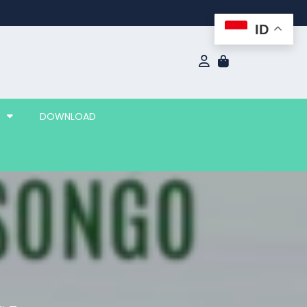
ID
DOWNLOAD