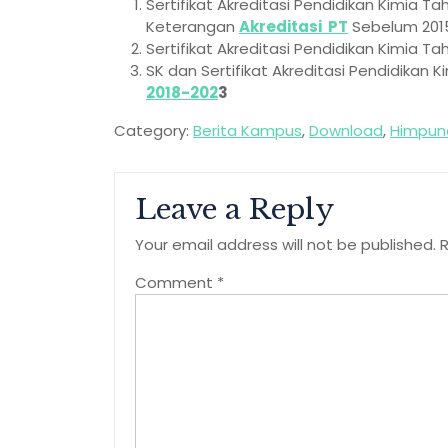
Sertifikat Akreditasi Pendidikan Kimia 
Keterangan
Akreditasi PT
Sebelum 2015
Sertifikat Akreditasi Pendidikan Kimia T
SK dan Sertifikat Akreditasi Pendidikan 
2018-202
3
Category:
Berita Kampus
,
Download
,
Himpun
Leave a Reply
Your email address will not be published.
R
Comment
*