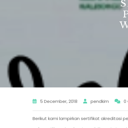
S
W
5 December, 2018
pendkim
0
Berikut kami lampirkan sertifikat akreditasi 