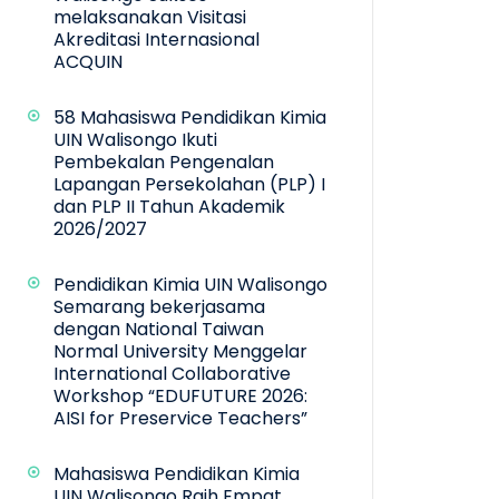
melaksanakan Visitasi
Akreditasi Internasional
ACQUIN
58 Mahasiswa Pendidikan Kimia
UIN Walisongo Ikuti
Pembekalan Pengenalan
Lapangan Persekolahan (PLP) I
dan PLP II Tahun Akademik
2026/2027
Pendidikan Kimia UIN Walisongo
Semarang bekerjasama
dengan National Taiwan
Normal University Menggelar
International Collaborative
Workshop “EDUFUTURE 2026:
AISI for Preservice Teachers”
Mahasiswa Pendidikan Kimia
UIN Walisongo Raih Empat