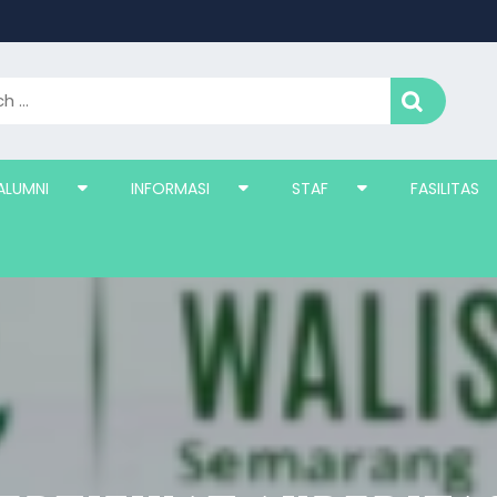
ALUMNI
INFORMASI
STAF
FASILITAS